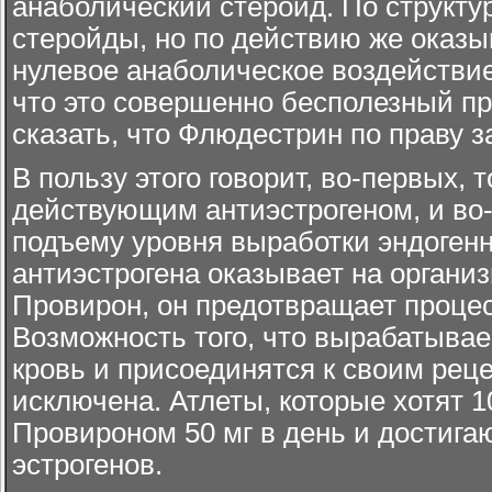
анаболический стеройд. По структу
стеройды, но по действию же оказы
нулевое анаболическое воздействие
что это совершенно бесполезный пре
сказать, что Флюдестрин по праву з
В пользу этого говорит, во-первых, 
действующим антиэстрогеном, и во-в
подъему уровня выработки эндогенн
антиэстрогена оказывает на органи
Провирон, он предотвращает процес
Возможность того, что вырабатывае
кровь и присоединятся к своим рец
исключена. Атлеты, которые хотят 1
Провироном 50 мг в день и достигаю
эстрогенов.